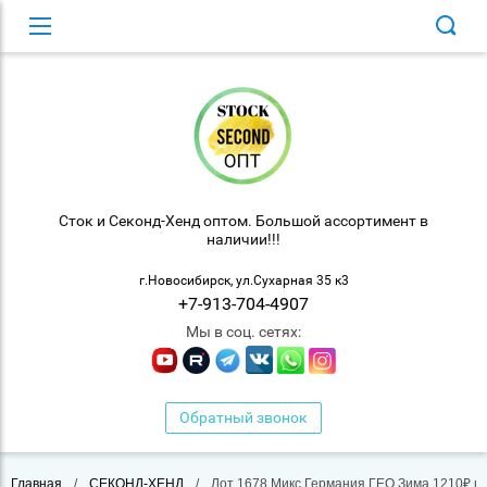
Сток и Секонд-Хенд оптом. Большой ассортимент в
наличии!!!
г.Новосибирск, ул.Сухарная 35 к3
+7-913-704-4907
Мы в соц. сетях:
Обратный звонок
Главная
/
СЕКОНД-ХЕНД
/
Лот 1678 Микс Германия ГЕО Зима 1210₽.кг 3