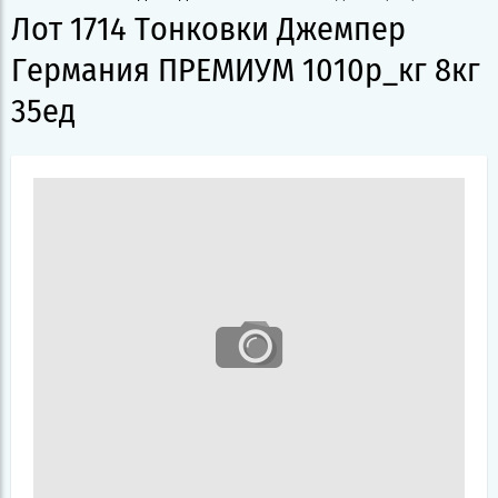
Лот 1714 Тонковки Джемпер
Германия ПРЕМИУМ 1010р_кг 8кг
35ед