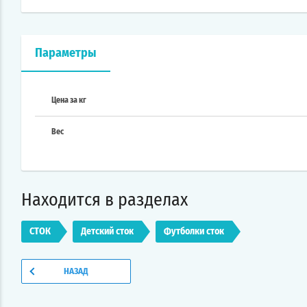
Параметры
Цена за кг
Вес
Находится в разделах
СТОК
Детский сток
Футболки сток
НАЗАД