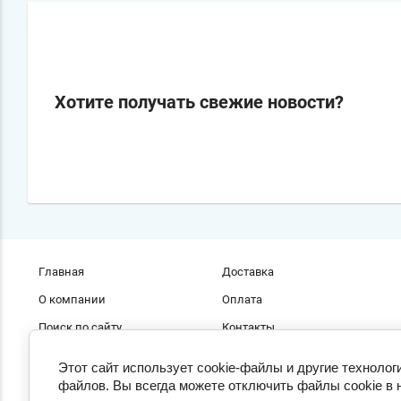
Хотите получать свежие новости?
Главная
Доставка
О компании
Оплата
Поиск по сайту
Контакты
Как с нами работать?
Новости
Этот сайт использует cookie-файлы и другие технолог
файлов. Вы всегда можете отключить файлы cookie в 
© 2022 - 2026 ЛиК-Новосибирск 2007