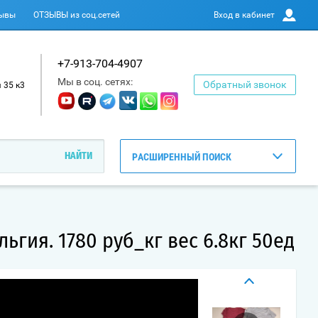
ывы
ОТЗЫВЫ из соц.сетей
Вход в кабинет
+7-913-704-4907
Мы в соц. сетях:
Обратный звонок
 35 к3
РАСШИРЕННЫЙ ПОИСК
льгия. 1780 руб_кг вес 6.8кг 50ед