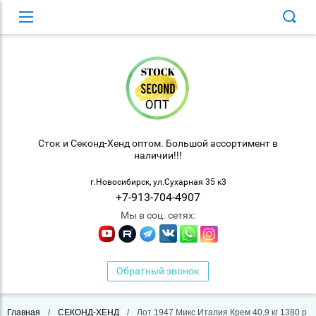
Сток и Секонд-Хенд оптом. Большой ассортимент в
наличии!!!
г.Новосибирск, ул.Сухарная 35 к3
+7-913-704-4907
Мы в соц. сетях:
Обратный звонок
Главная
/
СЕКОНД-ХЕНД
/
Лот 1947 Микс Италия Крем 40,9 кг 1380 р кг