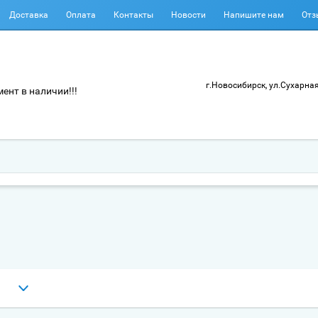
Доставка
Оплата
Контакты
Новости
Напишите нам
Отз
г.Новосибирск, ул.Сухарная
ент в наличии!!!