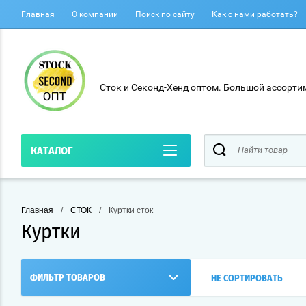
Главная
О компании
Поиск по сайту
Как с нами работать?
Сток и Секонд-Хенд оптом. Большой ассортим
КАТАЛОГ
Главная
/
СТОК
/
Куртки сток
Куртки
ФИЛЬТР ТОВАРОВ
НЕ СОРТИРОВАТЬ