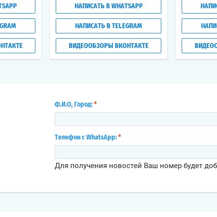
TSAPP
НАПИСАТЬ В WHATSAPP
НАПИ
EGRAM
НАПИСАТЬ В TELEGRAM
НАПИ
НТАКТЕ
ВИДЕООБЗОРЫ ВКОНТАКТЕ
ВИДЕО
Ф.И.О, Город:
*
Телефон с WhatsApp:
*
Для получения новостей Ваш номер будет до