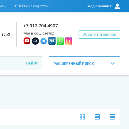
ывы
ОТЗЫВЫ из соц.сетей
Вход в кабинет
+7-913-704-4907
Мы в соц. сетях:
Обратный звонок
 35 к3
РАСШИРЕННЫЙ ПОИСК