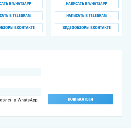
САТЬ В WHATSAPP
НАПИСАТЬ В WHATSAPP
САТЬ В TELEGRAM
НАПИСАТЬ В TELEGRAM
ОБЗОРЫ ВКОНТАКТЕ
ВИДЕООБЗОРЫ ВКОНТАКТЕ
бавлен в WhatsApp
ПОДПИСАТЬСЯ